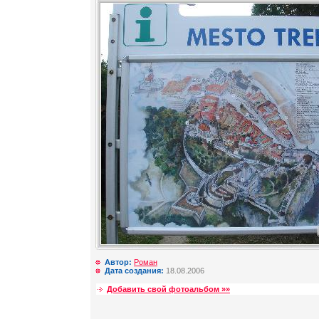
Автор:
Роман
Дата создания:
18.08.2006
Добавить свой фотоальбом »»